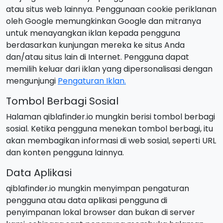
atau situs web lainnya. Penggunaan cookie periklanan
oleh Google memungkinkan Google dan mitranya
untuk menayangkan iklan kepada pengguna
berdasarkan kunjungan mereka ke situs Anda
dan/atau situs lain di Internet. Pengguna dapat
memilih keluar dari iklan yang dipersonalisasi dengan
mengunjungi
Pengaturan Iklan.
Tombol Berbagi Sosial
Halaman qiblafinder.io mungkin berisi tombol berbagi
sosial. Ketika pengguna menekan tombol berbagi, itu
akan membagikan informasi di web sosial, seperti URL
dan konten pengguna lainnya.
Data Aplikasi
qiblafinder.io mungkin menyimpan pengaturan
pengguna atau data aplikasi pengguna di
penyimpanan lokal browser dan bukan di server