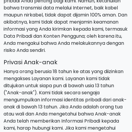
pribadi Anda penting bagi kami. Namun, ketahuilah
bahwa transmisi data melalui Internet, baik kabel
maupun nirkabel, tidak dapat dijamin 100% aman. Dan
akibatnya, kami tidak dapat menjamin keamanan
informasi yang Anda kirimkan kepada kami, termasuk
Data Pribadi dan Konten Pengguna; oleh karena itu,
Anda mengakui bahwa Anda melakukannya dengan
risiko Anda sendiri.
Privasi Anak-anak
Hanya orang berusia 18 tahun ke atas yang diizinkan
mengakses Layanan kami. Layanan kami tidak
ditujukan untuk siapa pun di bawah usia 13 tahun
("Anak-anak"). Kami tidak secara sengaja
mengumpulkan informasi identitas pribadi dari anak-
anak di bawah 13 tahun. Jika Anda adalah orang tua
atau wali dan Anda mengetahui bahwa Anak-anak
Anda telah memberikan Informasi Pribadi kepada
kami, harap hubungi kami. Jika kami mengetahui