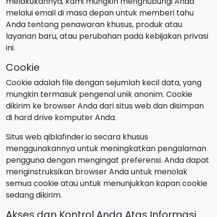
melakukannya, kami mungkin menghubungi Anda
melalui email di masa depan untuk memberi tahu
Anda tentang penawaran khusus, produk atau
layanan baru, atau perubahan pada kebijakan privasi
ini.
Cookie
Cookie adalah file dengan sejumlah kecil data, yang
mungkin termasuk pengenal unik anonim. Cookie
dikirim ke browser Anda dari situs web dan disimpan
di hard drive komputer Anda.
Situs web qiblafinder.io secara khusus
menggunakannya untuk meningkatkan pengalaman
pengguna dengan mengingat preferensi. Anda dapat
menginstruksikan browser Anda untuk menolak
semua cookie atau untuk menunjukkan kapan cookie
sedang dikirim.
Akses dan Kontrol Anda Atas Informasi